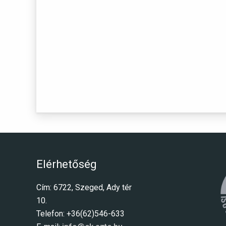
Elérhetőség
Cím: 6722, Szeged, Ady tér
10.
Telefon: +36(62)546-633