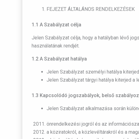
FEJEZET ÁLTALÁNOS RENDELKEZÉSEK
1.1 A Szabályzat célja
Jelen Szabályzat célja, hogy a hatályban lévő jo
használatának rendjét.
1.2 A Szabályzat hatálya
Jelen Szabályzat személyi hatálya kiterje
Jelen Szabályzat tárgyi hatálya kiterjed a l
1.3 Kapcsolódó jogszabályok, belső szabályo
Jelen Szabályzat alkalmazása során különö
önrendelkezési jogról és az információszab
a köziratokról, a közlevéltárakról és a mag