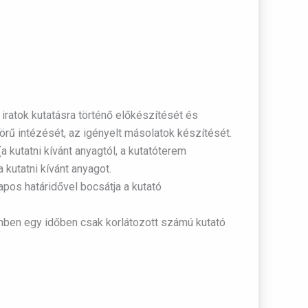
z iratok kutatásra történő előkészítését és
örű intézését, az igényelt másolatok készítését.
kutatni kívánt anyagtól, a kutatóterem
 kutatni kívánt anyagot.
napos határidővel bocsátja a kutató
remben egy időben csak korlátozott számú kutató