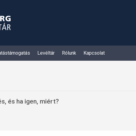
atástámogatás
Levéltár
Rólunk
Kapcsolat
s, és ha igen, miért?