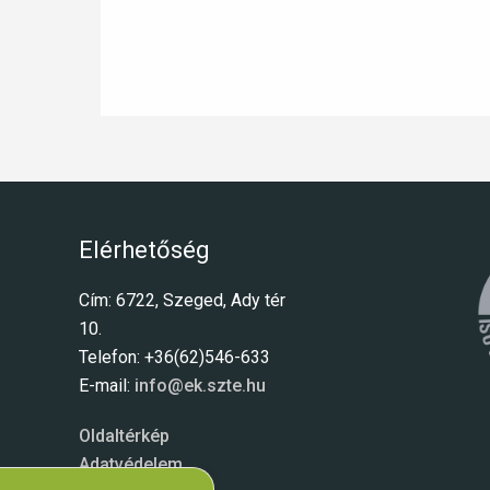
Elérhetőség
Cím: 6722, Szeged, Ady tér
10.
Telefon: +36(62)546-633
E-mail:
info@ek.szte.hu
Oldaltérkép
Adatvédelem