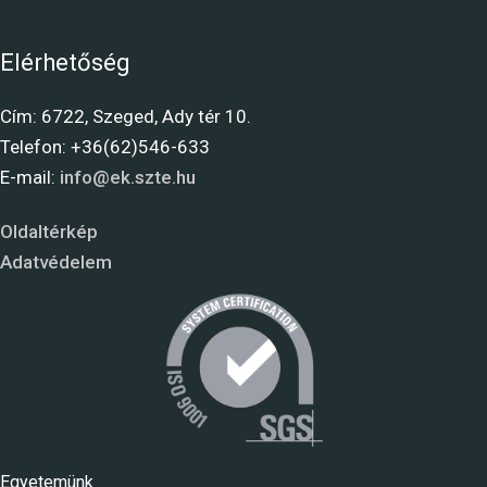
Elérhetőség
Cím: 6722, Szeged, Ady tér 10.
Telefon: +36(62)546-633
E-mail:
info@ek.szte.hu
Oldaltérkép
Adatvédelem
Egyetemünk