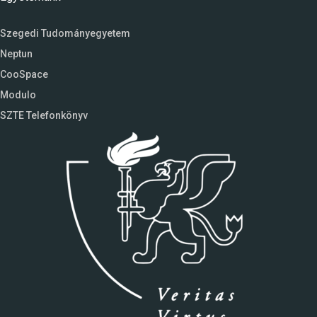
Szegedi Tudományegyetem
Neptun
CooSpace
Modulo
SZTE Telefonkönyv