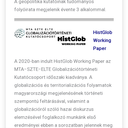
A geopolitika kutatóinak tudományos
folyóirata megjelenik évente 3 alkalommal.
HistGlob
Working
Paper
A 2020-ban indult HistGlob Working Paper az
MTA−SZTE−ELTE Globalizációtörténeti
Kutatócsoport időszaki kiadványa. A
globalizációs és territorializációs folyamatok
magyarországi megjelenésének történeti
szempontú feltárásával, valamint a
globalizációról szóló hazai diskurzus
elemzésével foglalkozó munkánk első
eredményei ebben a sorozatban jelennek meg.