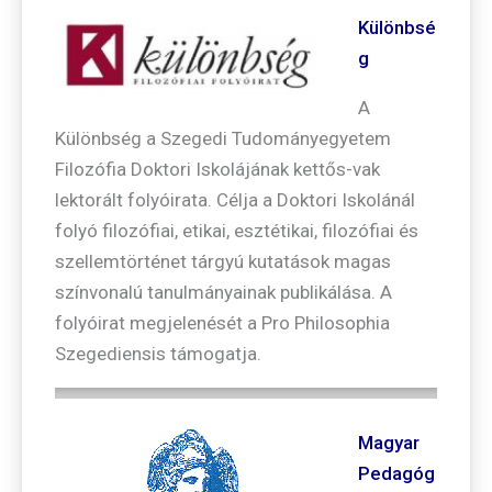
Különbsé
g
A
Különbség a Szegedi Tudományegyetem
Filozófia Doktori Iskolájának kettős-vak
lektorált folyóirata. Célja a Doktori Iskolánál
folyó filozófiai, etikai, esztétikai, filozófiai és
szellemtörténet tárgyú kutatások magas
színvonalú tanulmányainak publikálása. A
folyóirat megjelenését a Pro Philosophia
Szegediensis támogatja.
Magyar
Pedagóg