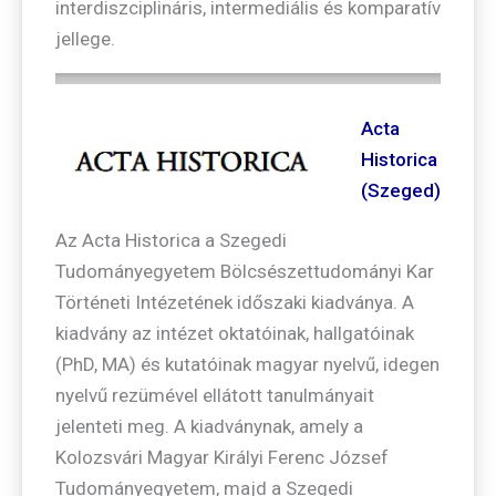
interdiszciplináris, intermediális és komparatív
jellege.
Acta
Historica
(Szeged)
Az Acta Historica a Szegedi
Tudományegyetem Bölcsészettudományi Kar
Történeti Intézetének időszaki kiadványa. A
kiadvány az intézet oktatóinak, hallgatóinak
(PhD, MA) és kutatóinak magyar nyelvű, idegen
nyelvű rezümével ellátott tanulmányait
jelenteti meg. A kiadványnak, amely a
Kolozsvári Magyar Királyi Ferenc József
Tudományegyetem, majd a Szegedi