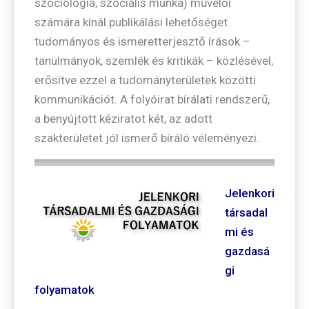
szociológia, szociális munka) művelői
számára kínál publikálási lehetőséget
tudományos és ismeretterjesztő írások –
tanulmányok, szemlék és kritikák – közlésével,
erősítve ezzel a tudományterületek közötti
kommunikációt. A folyóirat bírálati rendszerű,
a benyújtott kéziratot két, az adott
szakterületet jól ismerő bíráló véleményezi.
Jelenkori
társadal
mi és
gazdasá
gi
folyamatok