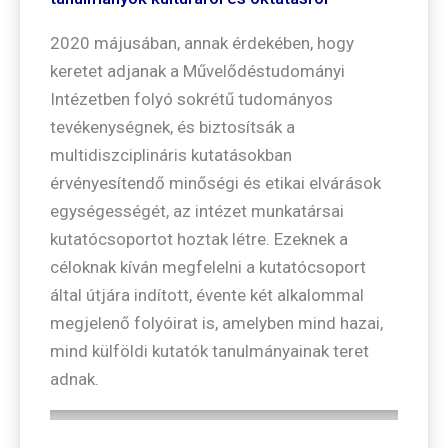
2020 májusában, annak érdekében, hogy
keretet adjanak a Művelődéstudományi
Intézetben folyó sokrétű tudományos
tevékenységnek, és biztosítsák a
multidiszciplináris kutatásokban
érvényesítendő minőségi és etikai elvárások
egységességét, az intézet munkatársai
kutatócsoportot hoztak létre. Ezeknek a
céloknak kíván megfelelni a kutatócsoport
által útjára indított, évente két alkalommal
megjelenő folyóirat is, amelyben mind hazai,
mind külföldi kutatók tanulmányainak teret
adnak.