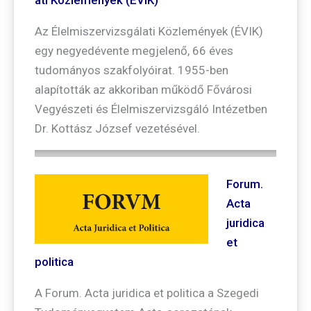
Az Élelmiszervizsgálati Közlemények (ÉVIK)
egy negyedévente megjelenő, 66 éves
tudományos szakfolyóirat. 1955-ben
alapították az akkoriban működő Fővárosi
Vegyészeti és Élelmiszervizsgáló Intézetben
Dr. Kottász József vezetésével.
Forum.
Acta
juridica
et
politica
A Forum. Acta juridica et politica a Szegedi