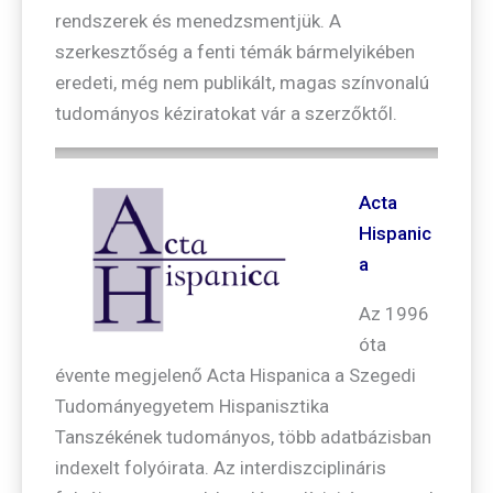
rendszerek és menedzsmentjük. A
szerkesztőség a fenti témák bármelyikében
eredeti, még nem publikált, magas színvonalú
tudományos kéziratokat vár a szerzőktől.
Acta
Hispanic
a
Az 1996
óta
évente megjelenő Acta Hispanica a Szegedi
Tudományegyetem Hispanisztika
Tanszékének tudományos, több adatbázisban
indexelt folyóirata. Az interdiszciplináris