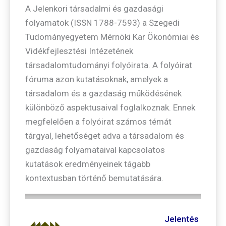
A Jelenkori társadalmi és gazdasági
folyamatok (ISSN 1788-7593) a Szegedi
Tudományegyetem Mérnöki Kar Ökonómiai és
Vidékfejlesztési Intézetének
társadalomtudományi folyóirata. A folyóirat
fóruma azon kutatásoknak, amelyek a
társadalom és a gazdaság működésének
különböző aspektusaival foglalkoznak. Ennek
megfelelően a folyóirat számos témát
tárgyal, lehetőséget adva a társadalom és
gazdaság folyamataival kapcsolatos
kutatások eredményeinek tágabb
kontextusban történő bemutatására.
Jelentés