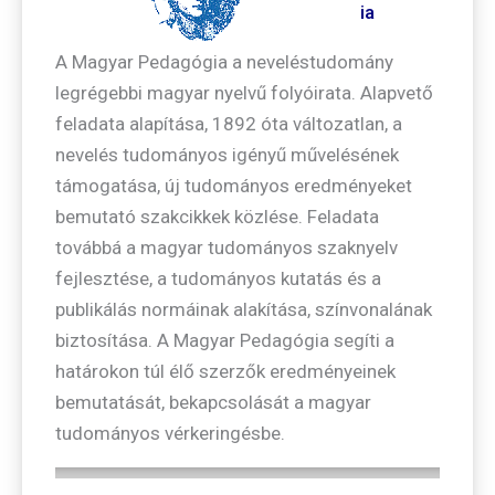
ia
A Magyar Pedagógia a neveléstudomány
legrégebbi magyar nyelvű folyóirata. Alapvető
feladata alapítása, 1892 óta változatlan, a
nevelés tudományos igényű művelésének
támogatása, új tudományos eredményeket
bemutató szakcikkek közlése. Feladata
továbbá a magyar tudományos szaknyelv
fejlesztése, a tudományos kutatás és a
publikálás normáinak alakítása, színvonalának
biztosítása. A Magyar Pedagógia segíti a
határokon túl élő szerzők eredményeinek
bemutatását, bekapcsolását a magyar
tudományos vérkeringésbe.