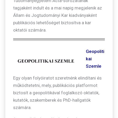
Tudományegyetem Acta-sorozatának
tagjaként indult és a mai napig megjelenik az
Állam és Jogtudományi Kar kiadványaként
publikációs lehetőséget biztosítva a kar
oktatói számára.
Geopoliti
kai
Szemle
Egy olyan folyóiratot szeretnénk elindítani és
működtetetni, mely, publikációs platformot
biztosít a geopolitikával foglalkozó oktatók,
kutatók, szakemberek és PhD-hallgatók
számára.