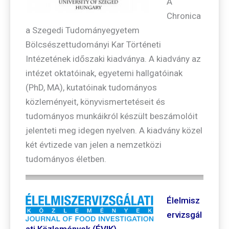
A
Chronica
a Szegedi Tudományegyetem
Bölcsészettudományi Kar Történeti
Intézetének időszaki kiadványa. A kiadvány az
intézet oktatóinak, egyetemi hallgatóinak
(PhD, MA), kutatóinak tudományos
közleményeit, könyvismertetéseit és
tudományos munkáikról készült beszámolóit
jelenteti meg idegen nyelven. A kiadvány közel
két évtizede van jelen a nemzetközi
tudományos életben.
Élelmisz
ervizsgál
ati Közlemények (ÉVIK)