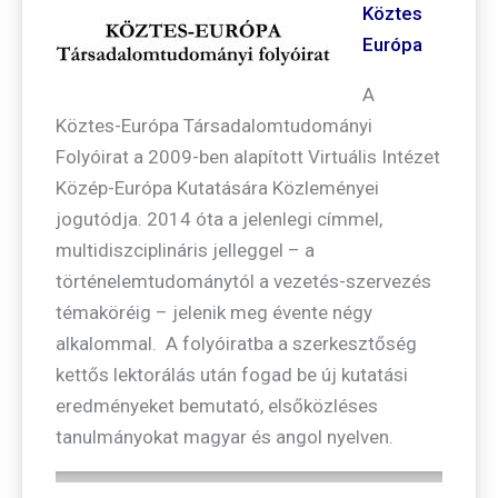
Köztes
Európa
A
Köztes-Európa Társadalomtudományi
Folyóirat a 2009-ben alapított Virtuális Intézet
Közép-Európa Kutatására Közleményei
jogutódja. 2014 óta a jelenlegi címmel,
multidiszciplináris jelleggel – a
történelemtudománytól a vezetés-szervezés
témaköréig – jelenik meg évente négy
alkalommal. A folyóiratba a szerkesztőség
kettős lektorálás után fogad be új kutatási
eredményeket bemutató, elsőközléses
tanulmányokat magyar és angol nyelven.