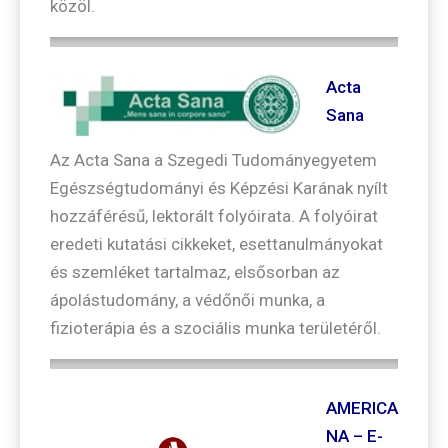
közöl.
Acta
Sana
Az Acta Sana a Szegedi Tudományegyetem
Egészségtudományi és Képzési Karának nyílt
hozzáférésű, lektorált folyóirata. A folyóirat
eredeti kutatási cikkeket, esettanulmányokat
és szemléket tartalmaz, elsősorban az
ápolástudomány, a védőnői munka, a
fizioterápia és a szociális munka területéről.
AMERICA
NA – E-