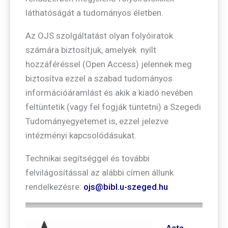
láthatóságát a tudományos életben.
Az OJS szolgáltatást olyan folyóiratok
számára biztosítjuk, amelyek nyílt
hozzáféréssel (Open Access) jelennek meg
biztosítva ezzel a szabad tudományos
információáramlást és akik a kiadó nevében
feltüntetik (vagy fel fogják tüntetni) a Szegedi
Tudományegyetemet is, ezzel jelezve
intézményi kapcsolódásukat.
Technikai segítséggel és további
felvilágosítással az alábbi címen állunk
rendelkezésre:
ojs@bibl.u-szeged.hu
Acta