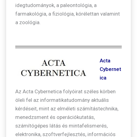
idegtudományok, a paleontológia, a
farmakológia, a fiziológia, kórélettan valamint
a zoológia.
Acta
Cybernet
ica
Az Acta Cybernetica folyóirat széles körben
öleli fel az informatikatudomány aktuális
kérdéseit, mint az elméleti számítástechnika,
menedzsment és operációkutatás,
számítógépes látás és mintafelismerés,
elektronika, szoftverfejlesztés, információs