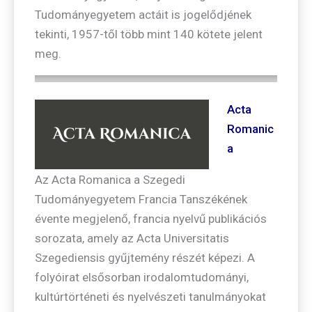
Tudományegyetem actáit is jogelődjének
tekinti, 1957-től több mint 140 kötete jelent
meg.
Acta
Romanic
a
Az Acta Romanica a Szegedi
Tudományegyetem Francia Tanszékének
évente megjelenő, francia nyelvű publikációs
sorozata, amely az Acta Universitatis
Szegediensis gyűjtemény részét képezi. A
folyóirat elsősorban irodalomtudományi,
kultúrtörténeti és nyelvészeti tanulmányokat