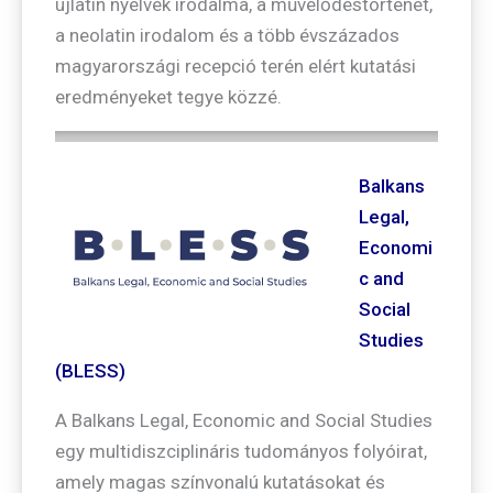
újlatin nyelvek irodalma, a művelődéstörténet,
a neolatin irodalom és a több évszázados
magyarországi recepció terén elért kutatási
eredményeket tegye közzé.
Balkans
Legal,
Economi
c and
Social
Studies
(BLESS)
A Balkans Legal, Economic and Social Studies
egy multidiszciplináris tudományos folyóirat,
amely magas színvonalú kutatásokat és