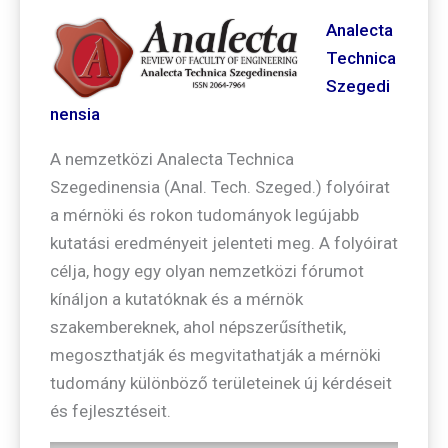
Analecta
Technica
Szegedi
nensia
A nemzetközi Analecta Technica
Szegedinensia (Anal. Tech. Szeged.) folyóirat
a mérnöki és rokon tudományok legújabb
kutatási eredményeit jelenteti meg. A folyóirat
célja, hogy egy olyan nemzetközi fórumot
kínáljon a kutatóknak és a mérnök
szakembereknek, ahol népszerűsíthetik,
megoszthatják és megvitathatják a mérnöki
tudomány különböző területeinek új kérdéseit
és fejlesztéseit.