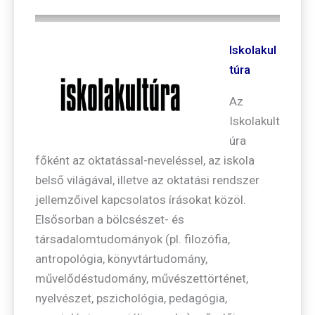
Iskolakul
túra
Az
Iskolakult
úra
főként az oktatással-neveléssel, az iskola
belső világával, illetve az oktatási rendszer
jellemzőivel kapcsolatos írásokat közöl.
Elsősorban a bölcsészet- és
társadalomtudományok (pl. filozófia,
antropológia, könyvtártudomány,
művelődéstudomány, művészettörténet,
nyelvészet, pszichológia, pedagógia,