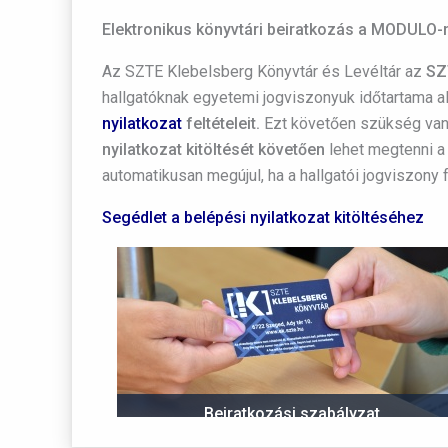
Elektronikus könyvtári beiratkozás a MODULO-n
Az SZTE Klebelsberg Könyvtár és Levéltár az
SZ
hallgatóknak egyetemi jogviszonyuk időtartama a
nyilatkozat
feltételeit.
Ezt követően szükség van
nyilatkozat kitöltését követően
lehet megtenni a 
automatikusan megújul, ha a hallgatói jogviszony 
Segédlet a belépési nyilatkozat kitöltéséhez
Beiratkozási szabályzat