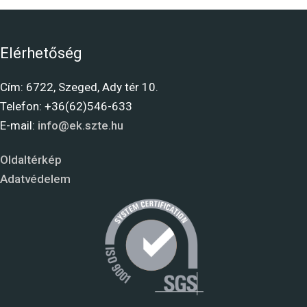
Elérhetőség
Cím: 6722, Szeged, Ady tér 10.
Telefon: +36(62)546-633
E-mail:
info@ek.szte.hu
Oldaltérkép
Adatvédelem