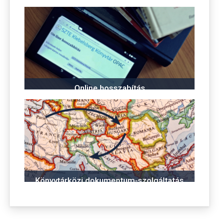
Online hosszabítás
Könyvtárközi dokumentum-szolgáltatás