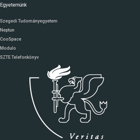
Egyetemünk
Szegedi Tudományegyetem
Neptun
CooSpace
Modulo
SZTE Telefonkönyv