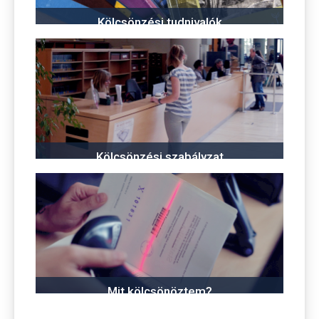
Kölcsönzési tudnivalók
Kölcsönzési szabályzat
Mit kölcsönöztem?