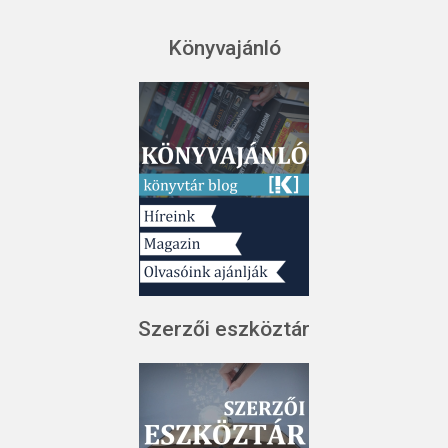
Könyvajánló
Szerzői eszköztár