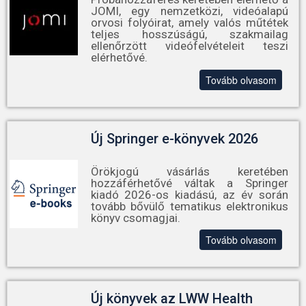
JOMI, egy nemzetközi, videóalapú
orvosi folyóirat, amely valós műtétek
teljes hosszúságú, szakmailag
ellenőrzött videófelvételeit teszi
elérhetővé.
Tovább olvasom
Új Springer e-könyvek 2026
Örökjogú vásárlás keretében
hozzáférhetővé váltak a Springer
kiadó 2026-os kiadású, az év során
tovább bővülő tematikus elektronikus
könyv csomagjai.
Tovább olvasom
Új könyvek az LWW Health