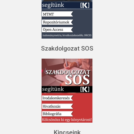
Szakdolgozat SOS
Kincseink