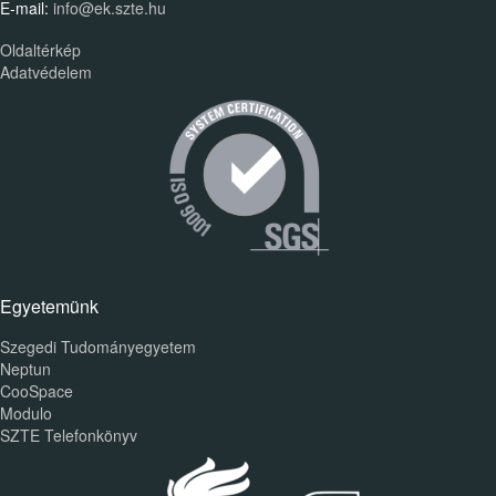
E-mail:
info@ek.szte.hu
Oldaltérkép
Adatvédelem
Egyetemünk
Szegedi Tudományegyetem
Neptun
CooSpace
Modulo
SZTE Telefonkönyv