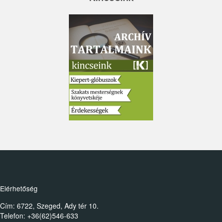
Elérhetőség
Cím: 6722, Szeged, Ady tér 10.
Telefon: +36(62)546-633