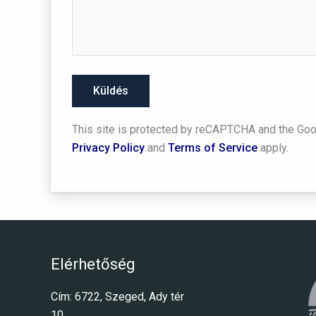
This site is protected by reCAPTCHA and the Go
Privacy Policy
and
Terms of Service
apply.
Elérhetőség
Cím: 6722, Szeged, Ady tér
10.