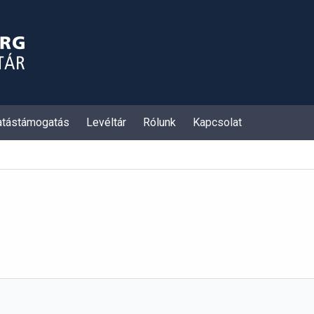
atástámogatás
Levéltár
Rólunk
Kapcsolat