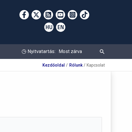
Keresés
◷
Nyitvatartás:
Most zárva
Kezdőoldal
Rólunk
Kapcsolat