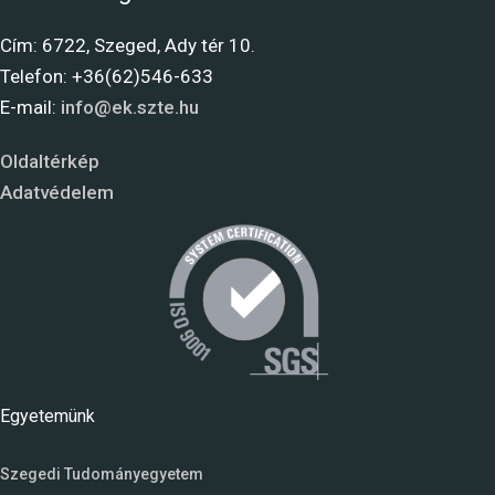
Cím: 6722, Szeged, Ady tér 10.
Telefon: +36(62)546-633
E-mail:
info@ek.szte.hu
Oldaltérkép
Adatvédelem
Egyetemünk
Szegedi Tudományegyetem