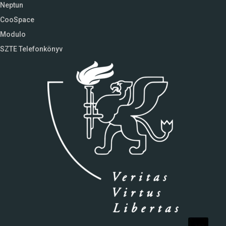
Neptun
CooSpace
Modulo
SZTE Telefonkönyv