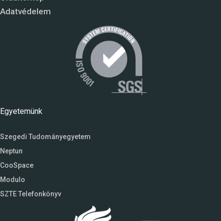
Adatvédelem
Egyetemünk
Szegedi Tudományegyetem
Neptun
CooSpace
Modulo
SZTE Telefonkönyv