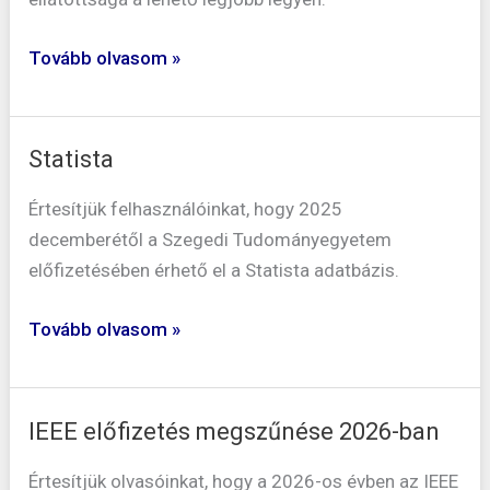
Tovább olvasom »
Statista
Statista
Értesítjük felhasználóinkat, hogy 2025
decemberétől a Szegedi Tudományegyetem
előfizetésében érhető el a Statista adatbázis.
Tovább olvasom »
IEEE előfizetés megszűnése 2026-ban
IEEE
előfizetés
Értesítjük olvasóinkat, hogy a 2026-os évben az IEEE