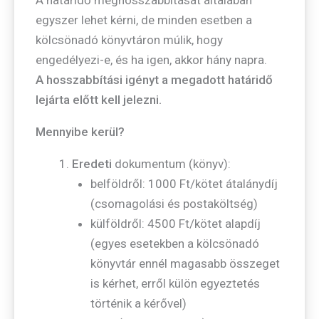
egyszer lehet kérni, de minden esetben a
kölcsönadó könyvtáron múlik, hogy
engedélyezi-e, és ha igen, akkor hány napra.
A hosszabbítási igényt a megadott határidő
lejárta előtt kell jelezni.
Mennyibe kerül?
Eredeti
dokumentum (könyv):
belföldről: 1000 Ft/kötet átalánydíj
(csomagolási és postaköltség)
külföldről: 4500 Ft/kötet alapdíj
(egyes esetekben a kölcsönadó
könyvtár ennél magasabb összeget
is kérhet, erről külön egyeztetés
történik a kérővel)