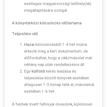
esetleges magyarországi lelőhely(ek)
megállapítására szolgál.
A könyvtárközi kölcsönzés időtartama
Teljesítési idő
Hazai
kölcsönzésből 1-4 hét múlva
érkezik meg a kért dokumentum, de
előfordulhat, hogy a cikk/másolat már
néhány nap után rendelkezésre áll.
Egy
külföldi
kérés leadása és
teljesülése között könyvek esetében
átlagosan 1-3 hónap telik el, másolatok
esetében 1-6 hét.
A fentiek miatt felhívjuk olvasóink, különösen