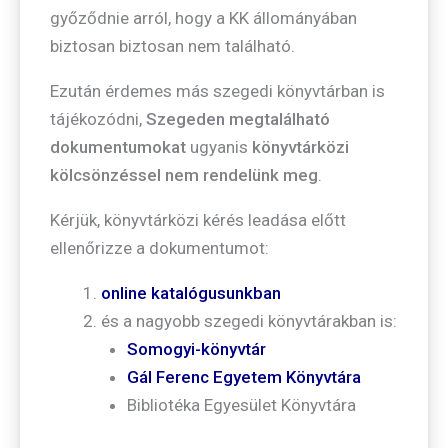
győződnie arról, hogy a KK állományában
biztosan biztosan nem található.
Ezután érdemes más szegedi könyvtárban is
tájékozódni,
Szegeden megtalálható
dokumentumokat
ugyanis
könyvtárközi
kölcsönzéssel nem rendelünk meg
.
Kérjük, könyvtárközi kérés leadása előtt
ellenőrizze a dokumentumot:
online katalógusunkban
és a nagyobb szegedi könyvtárakban is:
Somogyi-könyvtár
Gál Ferenc Egyetem Könyvtára
Bibliotéka Egyesület Könyvtára