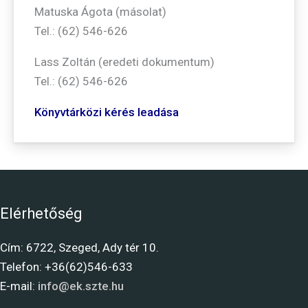
Matuska Ágota (másolat)
Tel.: (62) 546-626
Lass Zoltán (eredeti dokumentum)
Tel.: (62) 546-626
Könyvtárközi kérés leadása
Elérhetőség
Cím: 6722, Szeged, Ady tér 10.
Telefon: +36(62)546-633
E-mail:
info@ek.szte.hu