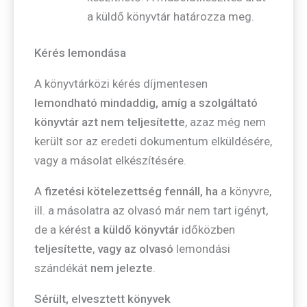
a küldő könyvtár határozza meg.
Kérés lemondása
A könyvtárközi kérés díjmentesen
lemondható mindaddig, amíg a szolgáltató
könyvtár azt nem teljesítette
, azaz még nem
került sor az eredeti dokumentum elküldésére,
vagy a másolat elkészítésére.
A
fizetési kötelezettség fennáll, ha
a könyvre,
ill. a másolatra az olvasó már nem tart igényt,
de a kérést
a küldő könyvtár
időközben
teljesítette
,
vagy az olvasó
lemondási
szándékát
nem jelezte
.
Sérült, elvesztett könyvek