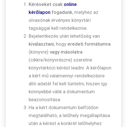
Kéréseket csak
online
kérőlapon
fogadunk
, melyhez az
olvasónak érvényes könyvtári
tagsággal kell rendelkeznie.
Bejelentkezés után lehetőség van
kiválasztani
, hogy
eredeti formátumra
(könyvre)
vagy másolatra
(cikkre/könyvrészre) szeretne
könyvtárközi kérést leadni. A kérőlapon
a kért mű valamennyi rendelkezésre
álló adatát fel kell tüntetni, hiszen így
könnyebbé válik a dokumentum
beazonosítása.
Ha a kért dokumentum belföldön
megtalálható, a lelőhely megállapítása
után a kérést a konkrét lelőhelyhez