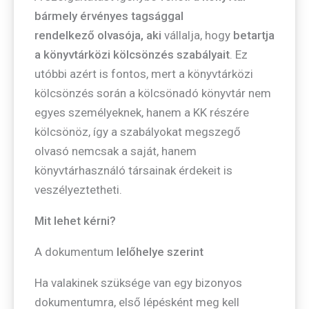
bármely érvényes tagsággal
rendelkező olvasója, aki
vállalja, hogy
betartja
a könyvtárközi kölcsönzés szabályait
. Ez
utóbbi azért is fontos, mert a könyvtárközi
kölcsönzés során a kölcsönadó könyvtár nem
egyes személyeknek, hanem a KK részére
kölcsönöz, így a szabályokat megszegő
olvasó nemcsak a saját, hanem
könyvtárhasználó társainak érdekeit is
veszélyeztetheti.
Mit lehet kérni?
A dokumentum
lelőhelye szerint
Ha valakinek szüksége van egy bizonyos
dokumentumra, első lépésként meg kell