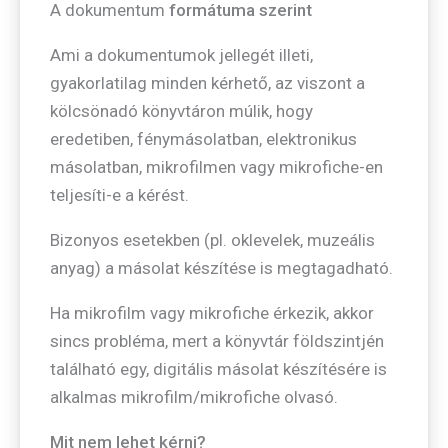
A dokumentum
formátuma szerint
Ami a dokumentumok jellegét illeti,
gyakorlatilag minden kérhető, az viszont a
kölcsönadó könyvtáron múlik, hogy
eredetiben, fénymásolatban, elektronikus
másolatban, mikrofilmen vagy mikrofiche-en
teljesíti-e a kérést.
Bizonyos esetekben (pl. oklevelek, muzeális
anyag) a másolat készítése is megtagadható.
Ha mikrofilm vagy mikrofiche érkezik, akkor
sincs probléma, mert a könyvtár földszintjén
található egy, digitális másolat készítésére is
alkalmas mikrofilm/mikrofiche olvasó.
Mit nem lehet kérni?