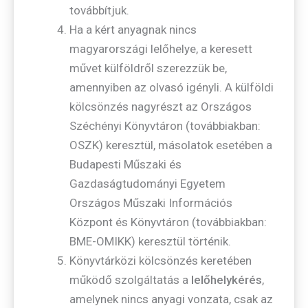
továbbítjuk.
Ha a kért anyagnak nincs
magyarországi lelőhelye, a keresett
művet külföldről szerezzük be,
amennyiben az olvasó igényli. A külföldi
kölcsönzés nagyrészt az Országos
Széchényi Könyvtáron (továbbiakban:
OSZK) keresztül, másolatok esetében a
Budapesti Műszaki és
Gazdaságtudományi Egyetem
Országos Műszaki Információs
Központ és Könyvtáron (továbbiakban:
BME-OMIKK) keresztül történik.
Könyvtárközi kölcsönzés keretében
működő szolgáltatás a
lelőhelykérés
,
amelynek nincs anyagi vonzata, csak az