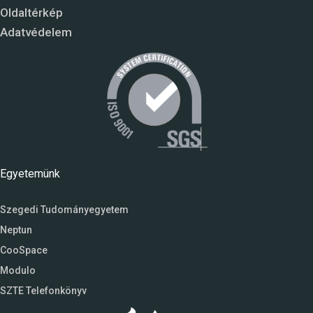
Oldaltérkép
Adatvédelem
Egyetemünk
Szegedi Tudományegyetem
Neptun
CooSpace
Modulo
SZTE Telefonkönyv