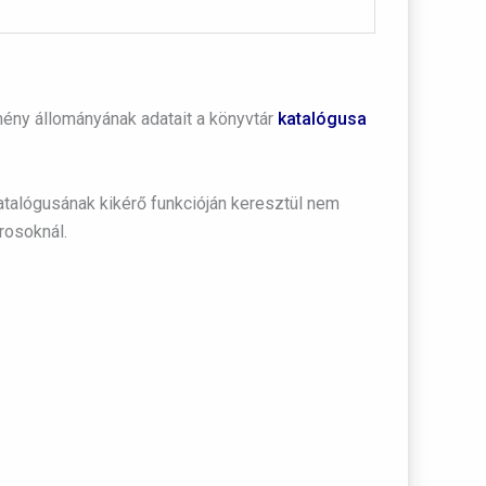
ény állományának adatait a könyvtár
katalógusa
atalógusának kikérő funkcióján keresztül nem
rosoknál.