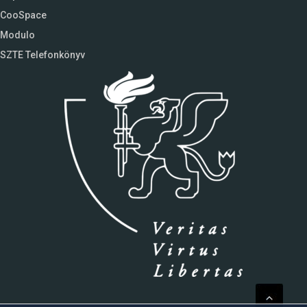
CooSpace
Modulo
SZTE Telefonkönyv