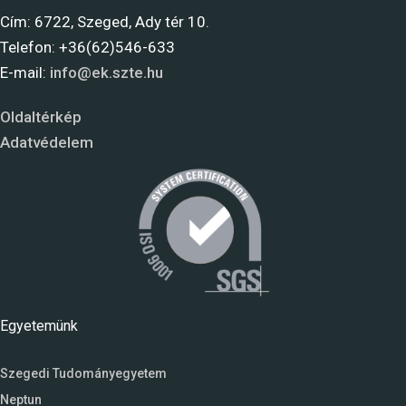
Cím: 6722, Szeged, Ady tér 10.
Telefon: +36(62)546-633
E-mail:
info@ek.szte.hu
Oldaltérkép
Adatvédelem
Egyetemünk
Szegedi Tudományegyetem
Neptun