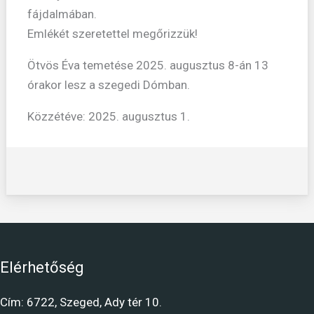
fájdalmában.
Emlékét szeretettel megőrizzük!
Ötvös Éva temetése 2025. augusztus 8-án 13
órakor lesz a szegedi Dómban.
Közzétéve: 2025. augusztus 1.
Elérhetőség
Cím: 6722, Szeged, Ady tér 10.