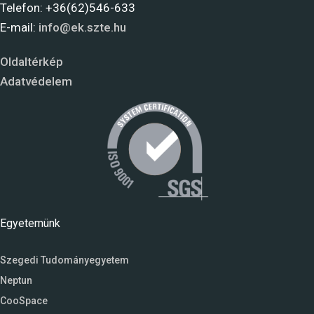
Telefon: +36(62)546-633
E-mail:
info@ek.szte.hu
Oldaltérkép
Adatvédelem
Egyetemünk
Szegedi Tudományegyetem
Neptun
CooSpace