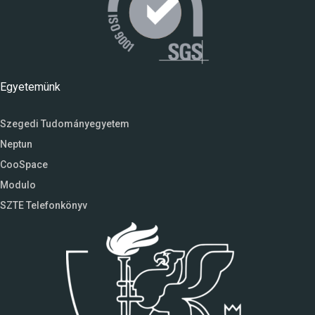
Egyetemünk
Szegedi Tudományegyetem
Neptun
CooSpace
Modulo
SZTE Telefonkönyv