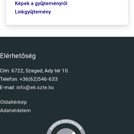
Képek a gyűjteményről
Linkgyűjtemény
Elérhetőség
Cím: 6722, Szeged, Ady tér 10.
Telefon: +36(62)546-633
E-mail:
info@ek.szte.hu
Oldaltérkép
Adatvédelem