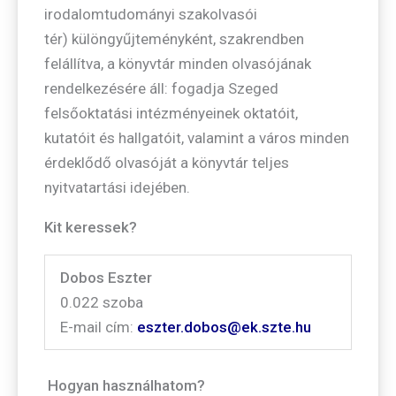
irodalomtudományi szakolvasói
tér) különgyűjteményként, szakrendben
felállítva, a könyvtár minden olvasójának
rendelkezésére áll: fogadja Szeged
felsőoktatási intézményeinek oktatóit,
kutatóit és hallgatóit, valamint a város minden
érdeklődő olvasóját a könyvtár teljes
nyitvatartási idejében.
Kit keressek?
Dobos Eszter
0.022 szoba
E-mail cím:
eszter.dobos@ek.szte.hu
Hogyan használhatom?