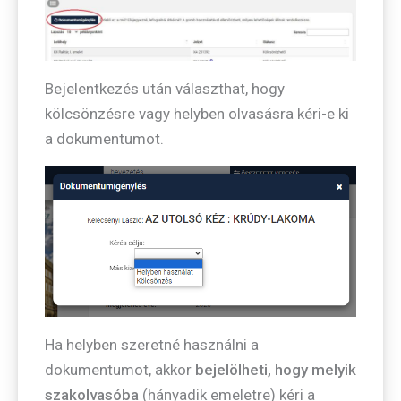
Bejelentkezés után választhat, hogy
kölcsönzésre vagy helyben olvasásra kéri-e ki
a dokumentumot.
Ha helyben szeretné használni a
dokumentumot, akkor
bejelölheti, hogy melyik
szakolvasóba
(hányadik emeletre) kéri a