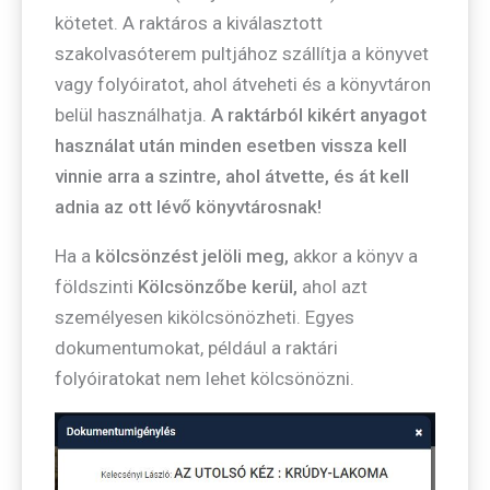
kötetet. A raktáros a kiválasztott
szakolvasóterem pultjához szállítja a könyvet
vagy folyóiratot, ahol átveheti és a könyvtáron
belül használhatja.
A raktárból kikért anyagot
használat után minden esetben vissza kell
vinnie arra a szintre, ahol átvette, és át kell
adnia az ott lévő könyvtárosnak!
Ha a
kölcsönzést jelöli meg,
akkor a könyv a
földszinti
Kölcsönzőbe kerül,
ahol azt
személyesen kikölcsönözheti. Egyes
dokumentumokat, például a raktári
folyóiratokat nem lehet kölcsönözni.