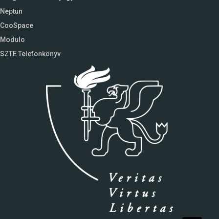
Neptun
CooSpace
Modulo
SZTE Telefonkönyv