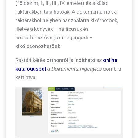
(földszint, I., II., III., IV. emelet) és a külső
raktárakban találhatóak. A dokumentumok a
raktárakból
helyben használatra
kikérhetőek,
illetve a könyvek – ha típusuk és
hozzáférhetőségük megengedi –
kikölcsönözhetőek
.
Raktári kérés
otthonról is indítható
az
online
katalógusból
a
Dokumentumigénylés
gombra
kattintva.