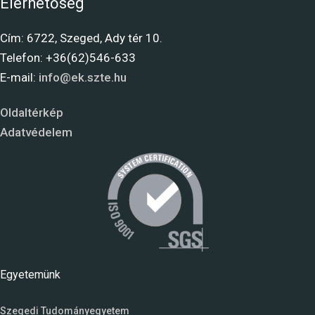
Elérhetőség
Cím: 6722, Szeged, Ady tér 10.
Telefon: +36(62)546-633
E-mail:
info@ek.szte.hu
Oldaltérkép
Adatvédelem
Egyetemünk
Szegedi Tudományegyetem