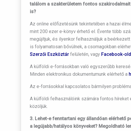
találom a szakterületem fontos szakirodalmait
is?
Az online előfizetésünk tekintetében a hazai élme
mint 200 ezer e-könyv érhető el. Évente több száz
megújítjuk, és ilyenkor felhasználjuk a beérkezett
is folyamatosan bővülnek, a csomagokban elérhető
Szerzői Eszköztár
felületén, vagy
Facebook-old
A külföldi e-forrásokban való egyszerűbb keresé
Minden elektronikus dokumentumunk elérhető a
Az e-forrásokkal kapcsolatos bármilyen probléma
A külföldi felhasználóink számára fontos híreket 
közöljük.
3. Lehet-e fenntartani egy állandóan elérhető 
a legújabb/hatályos könyveket? Megoldható le