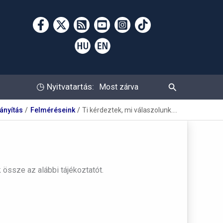
Keresés
◷
Nyitvatartás:
Most zárva
ányítás
Felméréseink
Ti kérdeztek, mi válaszolunk….
össze az alábbi tájékoztatót.