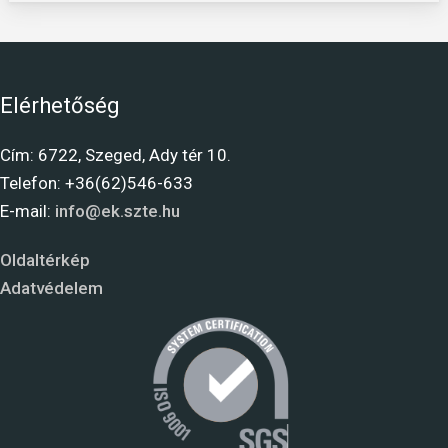
Elérhetőség
Cím: 6722, Szeged, Ady tér 10.
Telefon: +36(62)546-633
E-mail:
info@ek.szte.hu
Oldaltérkép
Adatvédelem