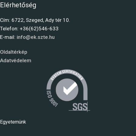
Elérhetőség
Cím: 6722, Szeged, Ady tér 10.
Telefon: +36(62)546-633
E-mail:
info@ek.szte.hu
Oldaltérkép
Adatvédelem
Egyetemünk