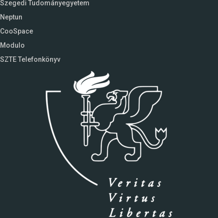
Szegedi Tudományegyetem
Neptun
CooSpace
Modulo
SZTE Telefonkönyv