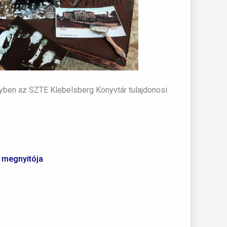
yben az SZTE Klebelsberg Könyvtár tulajdonosi
 megnyitója