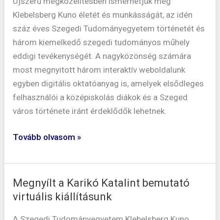
Újszerű megközelítésben ismerhetjük meg
várostörténet
Klebelsberg Kuno életét és munkásságát, az idén
(nem
száz éves Szegedi Tudományegyetem történetét és
csak)
három kiemelkedő szegedi tudományos műhely
középiskolásoknak
eddigi tevékenységét. A nagyközönség számára
most megnyitott három interaktív weboldalunk
egyben digitális oktatóanyag is, amelyek elsődleges
felhasználói a középiskolás diákok és a Szeged
város története iránt érdeklődők lehetnek.
Tovább olvasom »
Megnyílt a Karikó Katalint bemutató
Megnyílt
virtuális kiállításunk
a
Karikó
A Szegedi Tudományegyetem Klebelsberg Kuno