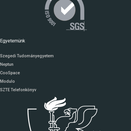
Egyetemünk
Szegedi Tudományegyetem
Neptun
CooSpace
Modulo
SZTE Telefonkönyv