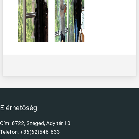
Elérhetőség
Cím: 6722, Szeged, Ady tér 10.
Telefon: +36(62)546-633