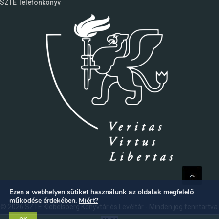
SZTE Telefonkönyv
Ezen a webhelyen sütiket használunk az oldalak megfelelő
működése érdekében.
Miért?
© 2026 SZTE Klebelsberg Könyvtár és Levéltár - Minden jog fenntartva.