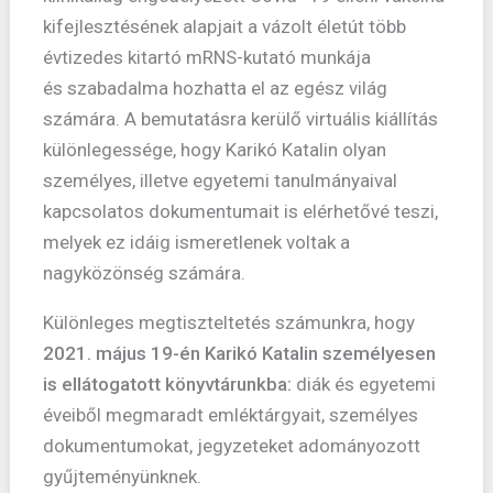
kifejlesztésének alapjait a vázolt életút több
évtizedes kitartó mRNS-kutató munkája
és szabadalma hozhatta el az egész világ
számára. A bemutatásra kerülő virtuális kiállítás
különlegessége, hogy Karikó Katalin olyan
személyes, illetve egyetemi tanulmányaival
kapcsolatos dokumentumait is elérhetővé teszi,
melyek ez idáig ismeretlenek voltak a
nagyközönség számára.
Különleges megtiszteltetés számunkra, hogy
2021. május 19-én Karikó Katalin személyesen
is ellátogatott könyvtárunkba:
diák és egyetemi
éveiből megmaradt emléktárgyait, személyes
dokumentumokat, jegyzeteket adományozott
gyűjteményünknek.