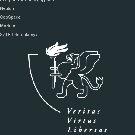
Neptun
CooSpace
Modulo
SZTE Telefonkönyv