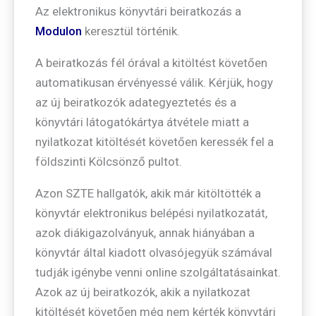
Az elektronikus könyvtári beiratkozás a
Modulon
keresztül történik.
A beiratkozás fél órával a kitöltést követően
automatikusan érvényessé válik. Kérjük, hogy
az új beiratkozók adategyeztetés és a
könyvtári látogatókártya átvétele miatt a
nyilatkozat kitöltését követően keressék fel a
földszinti Kölcsönző pultot.
Azon SZTE hallgatók, akik már kitöltötték a
könyvtár elektronikus belépési nyilatkozatát,
azok diákigazolványuk, annak hiányában a
könyvtár által kiadott olvasójegyük számával
tudják igénybe venni online szolgáltatásainkat.
Azok az új beiratkozók, akik a nyilatkozat
kitöltését követően még nem kérték könyvtári