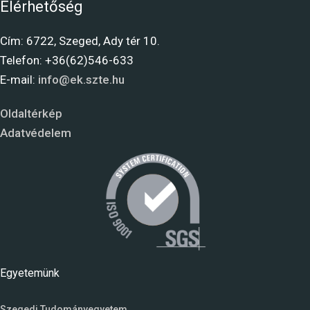
Elérhetőség
Cím: 6722, Szeged, Ady tér 10.
Telefon: +36(62)546-633
E-mail:
info@ek.szte.hu
Oldaltérkép
Adatvédelem
Egyetemünk
Szegedi Tudományegyetem