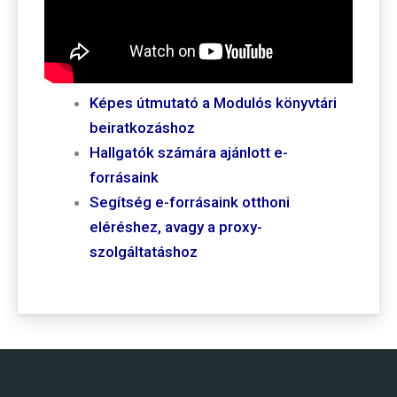
Képes útmutató a Modulós könyvtári
beiratkozáshoz
Hallgatók számára ajánlott e-
forrásaink
Segítség e-forrásaink otthoni
eléréshez, avagy a proxy-
szolgáltatáshoz