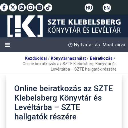
Skip
to
content
◷
Nyitvatartás:
Most zárva
Kezdőoldal
Könyvtárhasználat
Beiratkozás
Online beiratkozás az SZTE Klebelsberg Könyvtár és
Levéltárba – SZTE hallgatók részére
Online beiratkozás az SZTE
Klebelsberg Könyvtár és
Levéltárba – SZTE
hallgatók részére