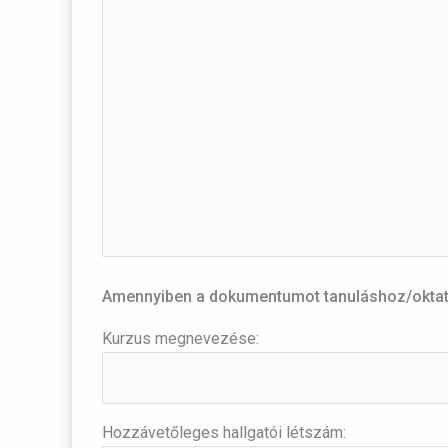
Amennyiben a dokumentumot tanuláshoz/oktatás
Kurzus megnevezése:
Hozzávetőleges hallgatói létszám: