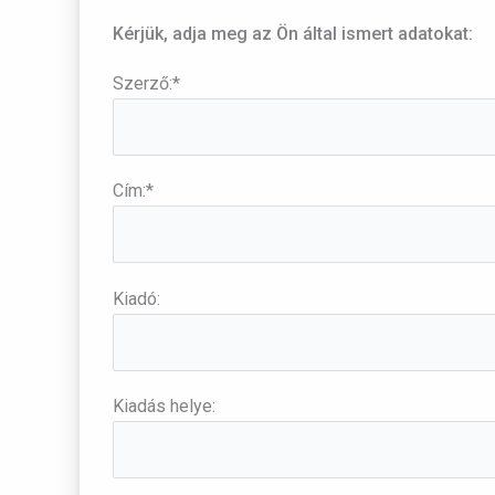
Kérjük, adja meg az Ön által ismert adatokat:
Szerző:*
Cím:*
Kiadó:
Kiadás helye: