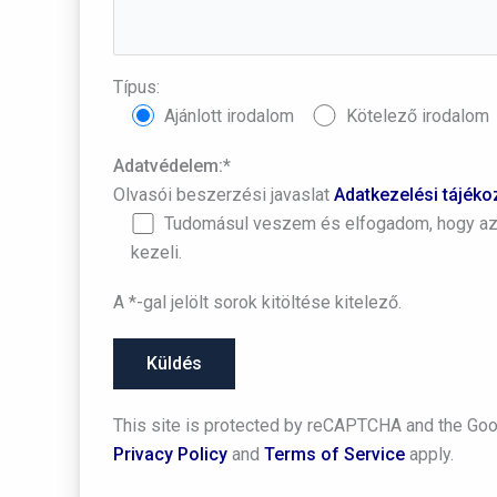
Típus:
Ajánlott irodalom
Kötelező irodalom
Adatvédelem:*
Olvasói beszerzési javaslat
Adatkezelési tájéko
Tudomásul veszem és elfogadom, hogy az 
kezeli.
A *-gal jelölt sorok kitöltése kitelező.
This site is protected by reCAPTCHA and the Go
Privacy Policy
and
Terms of Service
apply.