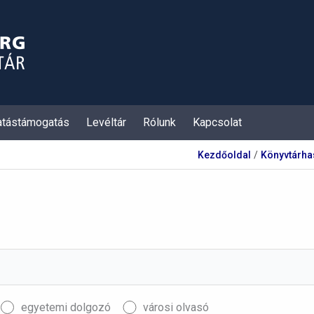
atástámogatás
Levéltár
Rólunk
Kapcsolat
Kezdőoldal
Könyvtárha
egyetemi dolgozó
városi olvasó