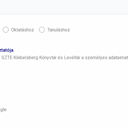
Oktatáshoz
Tanuláshoz
ztatója
.
SZTE Klebelsberg Könyvtár és Levéltár a személyes adataimat
ogle