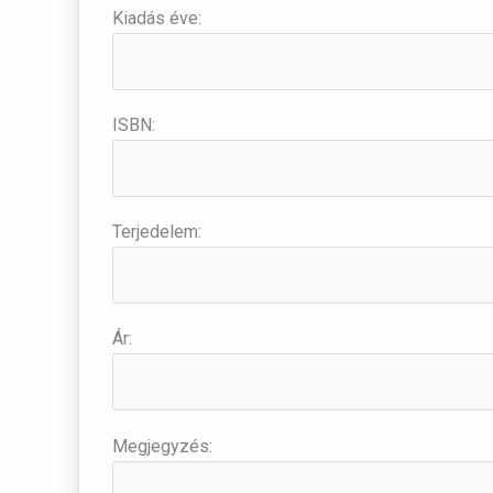
Kiadás éve:
ISBN:
Terjedelem:
Ár:
Megjegyzés: