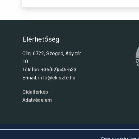
Elérhetőség
Cím: 6722, Szeged, Ady tér
10.
Telefon: +36(62)546-633
E-mail:
info@ek.szte.hu
Oldaltérkép
Adatvédelem