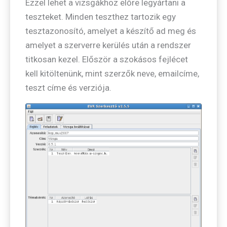
Ezzel lehet a vizsgákhoz előre legyártani a
teszteket. Minden teszthez tartozik egy
tesztazonosító, amelyet a készítő ad meg és
amelyet a szerverre kerülés után a rendszer
titkosan kezel. Először a szokásos fejlécet
kell kitöltenünk, mint szerzők neve, emailcíme,
teszt címe és verziója.