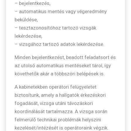
– bejelentkezés,
– automatikus mentés vagy végeredmény
beküldése,
– tesztazonosítóhoz tartozó vizsgák
lekérdezése,
– vizsgához tartozó adatok lekérdezése.
Minden bejelentkezést, beadott feladatsort és
az utolsó automatikus mentéseket tárol, így
követhetők akár a többszöri belépések is.
A kabinetekben operátori felügyeletet
biztosítunk, amely a hallgatók érkezéskori
fogadását, vizsga utáni távozáskori
koordinálását tartalmazza. A vizsga során
felmerülő technikai problémák helyszíni
kezelését/intézését is operátoraink végzik.