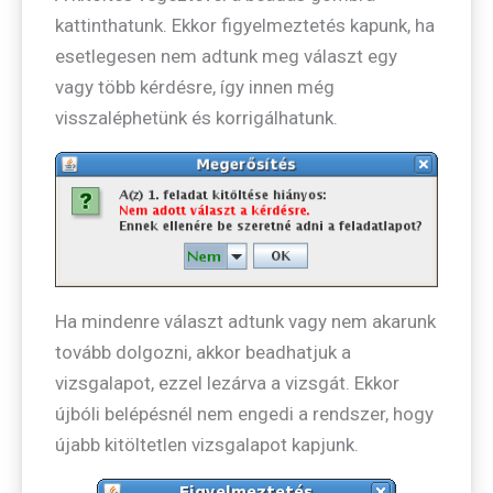
kattinthatunk. Ekkor figyelmeztetés kapunk, ha
esetlegesen nem adtunk meg választ egy
vagy több kérdésre, így innen még
visszaléphetünk és korrigálhatunk.
Ha mindenre választ adtunk vagy nem akarunk
tovább dolgozni, akkor beadhatjuk a
vizsgalapot, ezzel lezárva a vizsgát. Ekkor
újbóli belépésnél nem engedi a rendszer, hogy
újabb kitöltetlen vizsgalapot kapjunk.