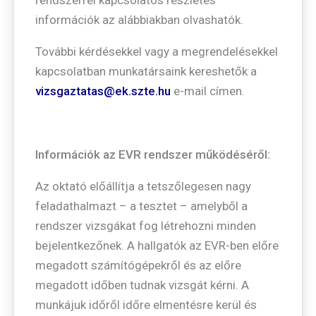
rendszerrel kapcsolatos részletes
információk az alábbiakban olvashatók.
További kérdésekkel vagy a megrendelésekkel
kapcsolatban munkatársaink kereshetők a
vizsgaztatas@ek.szte.hu
e-mail címen.
Információk az EVR rendszer működéséről:
Az oktató előállítja a tetszőlegesen nagy
feladathalmazt – a tesztet – amelyből a
rendszer vizsgákat fog létrehozni minden
bejelentkezőnek. A hallgatók az EVR-ben előre
megadott számítógépekről és az előre
megadott időben tudnak vizsgát kérni. A
munkájuk időről időre elmentésre kerül és