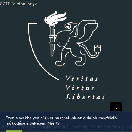
SZTE Telefonkönyv
Ezen a webhelyen sütiket használunk az oldalak megfelelő
működése érdekében.
Miért?
© 2026 SZTE Klebelsberg Könyvtár és Levéltár - Minden jog fenntartva.