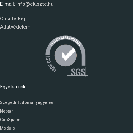
E-mail:
info@ek.szte.hu
Oldaltérkép
Adatvédelem
Egyetemünk
Szegedi Tudományegyetem
Neptun
CooSpace
Modulo