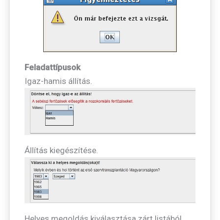
Feladattípusok
Igaz-hamis állítás.
Állítás kiegészítése.
Helyes megoldás kiválasztása zárt listából.