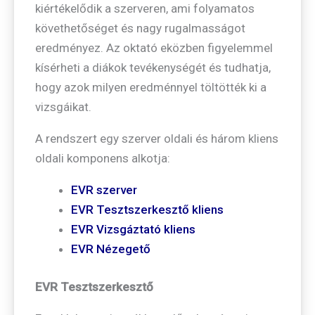
kiértékelődik a szerveren, ami folyamatos
követhetőséget és nagy rugalmasságot
eredményez. Az oktató eközben figyelemmel
kísérheti a diákok tevékenységét és tudhatja,
hogy azok milyen eredménnyel töltötték ki a
vizsgáikat.
A rendszert egy szerver oldali és három kliens
oldali komponens alkotja:
EVR szerver
EVR Tesztszerkesztő kliens
EVR Vizsgáztató kliens
EVR Nézegető
EVR Tesztszerkesztő