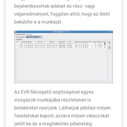
bejelentkezettek adatait és rész- vagy
végeredményeit, függően attól, hogy az illető
beküldte-e a munkáját.
Az EVR Nézegető segítségével egyes
vizsgázók munkájába részletesen is
betekintést nyerjünk. Láthatjuk például milyen
feladatokat kapott, azokra milyen válaszokat
jelölt be és a megtekintés pillanatáig