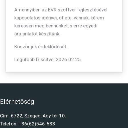
Amennyiben az EVR szoftver fejlesztésével
kapcsolatos igényei, ötletei vannak, kérem
keressen meg bennünket, s erre egyedi
árajánlatot készítünk.
Köszönjük érdeklődését.
Legutóbb frissítve: 2026.02.25.
Elérhetőség
Cím: 6722, Szeged, Ady tér 10.
Telefon: +36(62)546-633