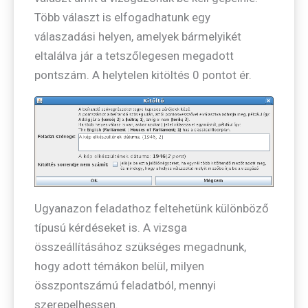
Több választ is elfogadhatunk egy
válaszadási helyen, amelyek bármelyikét
eltalálva jár a tetszőlegesen megadott
pontszám. A helytelen kitöltés 0 pontot ér.
Ugyanazon feladathoz feltehetünk különböző
típusú kérdéseket is. A vizsga
összeállításához szükséges megadnunk,
hogy adott témákon belül, milyen
összpontszámú feladatból, mennyi
szerepelhessen.