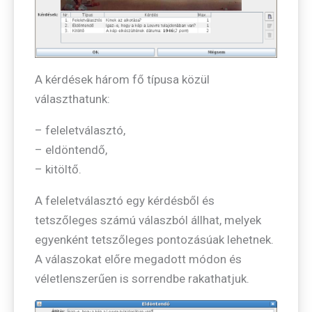
A kérdések három fő típusa közül
választhatunk:
– feleletválasztó,
– eldöntendő,
– kitöltő.
A feleletválasztó egy kérdésből és
tetszőleges számú válaszból állhat, melyek
egyenként tetszőleges pontozásúak lehetnek.
A válaszokat előre megadott módon és
véletlenszerűen is sorrendbe rakathatjuk.