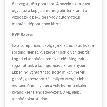
összegyűjtött pontokat. A nevekre kattintva
ugyanaz a kép jelenik meg előttünk, amit a
vizsgázó a beküldés vagy automatikus
mentés időpontjában látott.
EVR Szerver
Ez a komponens szolgálja ki az összes hozzá
forduló klienst. A szerver csak olyan gépről
fogad el utasítást, amelyet előzőleg már
rögzítettünk a konfigurációs állományban.
Ebben nyilvántartható, hogy mikor, melyik
gépről, gépcsoportról, milyen vizsgát lehet
indítani. Amennyiben a vele kommunikálni
kívánó kliens engedélyezett, XML alapú
utasításokat küldhet: