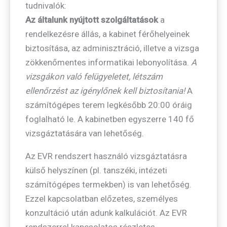
tudnivalók:
Az általunk nyújtott szolgáltatások
a
rendelkezésre állás, a kabinet férőhelyeinek
biztosítása, az adminisztráció, illetve a vizsga
zökkenőmentes informatikai lebonyolítása.
A
vizsgákon való felügyeletet, létszám
ellenőrzést az igénylőnek kell biztosítania!
A
számítógépes terem legkésőbb 20:00 óráig
foglalható le. A kabinetben egyszerre 140 fő
vizsgáztatására van lehetőség.
Az EVR rendszert használó vizsgáztatásra
külső helyszínen (pl. tanszéki, intézeti
számítógépes termekben) is van lehetőség.
Ezzel kapcsolatban előzetes, személyes
konzultáció után adunk kalkulációt. Az EVR