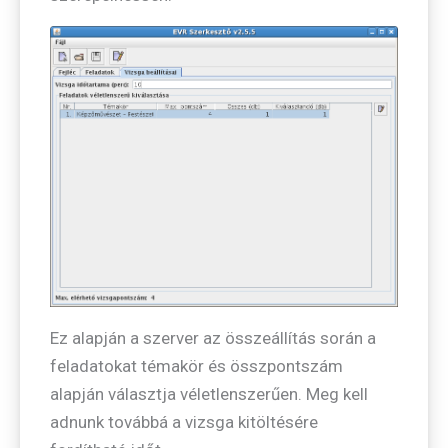
Ez alapján a szerver az összeállítás során a
feladatokat témakör és összpontszám
alapján választja véletlenszerűen. Meg kell
adnunk továbbá a vizsga kitöltésére